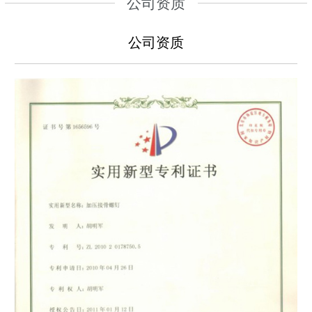
公司资质
公司资质